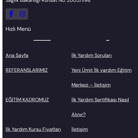
Sağlık Bakanlığı Ruhsat No: 2005/1198
Hızlı Menü
Ana Sayfa
İlk Yardım Soruları
REFERANSLARIMIZ
Yeni Ümit İlk yardım Eğitim
Merkezi – İletişim
EĞİTİM KADROMUZ
İlk Yardım Sertifikası Nasıl
Alınır?
İlk Yardım Kursu Fiyatları
İletişim