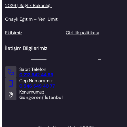
2026 | Sağlık Bakanlığı
Onaylı Eğitim – Yeni Ümit
Ekibimiz
Gizlilik politikası
İletişim Bilgilerimiz
Sabit Telefon
0 212 642 44 99
Cep Numaramız
0 546 549 40 77
Konumumuz
Güngören/ İstanbul