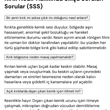
Sorular (SSS)
Bir yerin kırık mı yoksa çıkık mı olduğunu nasıl anlarız?
Kırıkta genellikle kemik sesi duyulur, bölgede aşırı
hassasiyet, anormal şekil bozukluğu ve hareket
ettirememe durumu vardır. Kesin ayrım ancak röntgen filmi
ile uzman bir doktor tarafından yapılabilir; bu yüzden her
türlü şüphede bölge kırık gibi kabul edilip sabitlenmelidir.
Kırık bölgesine neden masaj yapılmamalıdır?
Kırılan kemik uçları bıçak kadar keskin olabilir. Masaj
yapmak veya ovuşturmak, bu keskin uçların çevredeki
damarları ve sinirleri kesmesine neden olarak kalıcı
hasarlara veya şiddetli iç kanamalara yol açabilir.
Açık kırıklarda dışarı çıkan kemik içeri itilmeli mi?
Kesinlikle hayır. Dışarı çıkan kemik ucunu içeri itmeye
çalışmak, mikropları doğrudan vücudun derinliklerine