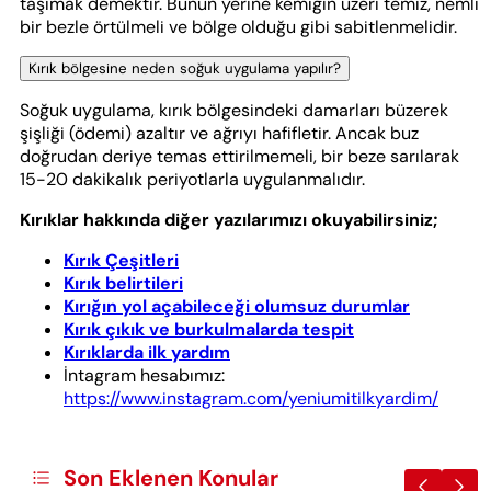
taşımak demektir. Bunun yerine kemiğin üzeri temiz, nemli
bir bezle örtülmeli ve bölge olduğu gibi sabitlenmelidir.
Kırık bölgesine neden soğuk uygulama yapılır?
Soğuk uygulama, kırık bölgesindeki damarları büzerek
şişliği (ödemi) azaltır ve ağrıyı hafifletir. Ancak buz
doğrudan deriye temas ettirilmemeli, bir beze sarılarak
15-20 dakikalık periyotlarla uygulanmalıdır.
Kırıklar hakkında diğer yazılarımızı okuyabilirsiniz;
Kırık Çeşitleri
Kırık belirtileri
Kırığın yol açabileceği olumsuz durumlar
Kırık çıkık ve burkulmalarda tespit
Kırıklarda ilk yardım
İntagram hesabımız:
https://www.instagram.com/yeniumitilkyardim/
Son Eklenen Konular