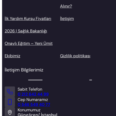
Alınır?
İlk Yardım Kursu Fiyatları
İletişim
2026 | Sağlık Bakanlığı
Onaylı Eğitim – Yeni Ümit
Ekibimiz
Gizlilik politikası
İletişim Bilgilerimiz
Sabit Telefon
0 212 642 44 99
Cep Numaramız
0 546 549 40 77
Konumumuz
Güngören/ İstanbul