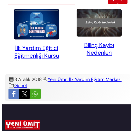
Bilinç Kaybı
İlk Yardım Eğitici
Nedenleri
Eğitmenliği Kursu
3 Aralık 2018
Yeni Ümit İlk Yardım Eğitim Merkezi
Genel