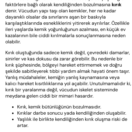
faktörlere bağlı olarak kendiliğinden bozulmasına
kırık
denir. Vücudun yapı taşı olan kemikler, her ne kadar
dayanıklı olsalar da sınırlarını aşan bir baskıyla
karşılaştıklarında esnekliklerini yitirerek ayrılırlar. Özellikle
ileri yaşlarda kemik yoğunluğunun azalması, en küçük ev
kazalarının bile ciddi kırılmalarla sonuçlanmasına neden
olabilir.
Kırık oluştuğunda sadece kemik değil, çevredeki damarlar,
sinirler ve kas dokusu da zarar görebilir. Bu nedenle bir
kırık şüphesinde, bölgeyi hareket ettirmemek ve doğru
şekilde sabitleyerek tıbbi yardım almak hayati önem taşır.
Yanlış müdahaleler, kemiğin yanlış kaynamasına veya
kalıcı hareket kısıtlılıklarına yol açabilir. Unutulmamalıdır ki,
kırık bir yaralanma değil, vücudun iskelet sisteminde
meydana gelen ciddi bir mimari hasardır.
Kırık, kemik bütünlüğünün bozulmasıdır.
Kırıklar darbe sonucu yada kendiliğinden oluşabilir.
Yaşlılık ile birlikte kendiliğinden kırık oluşma riski de
artar.