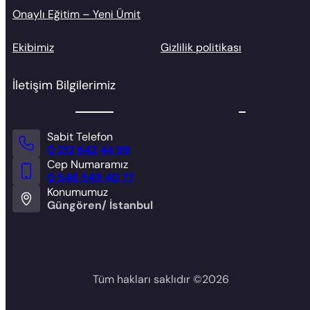
Onaylı Eğitim – Yeni Ümit
Ekibimiz
Gizlilik politikası
İletişim Bilgilerimiz
Sabit Telefon
0 212 642 44 99
Cep Numaramız
0 546 549 40 77
Konumumuz
Güngören/ İstanbul
Tüm hakları saklıdır ©
2026