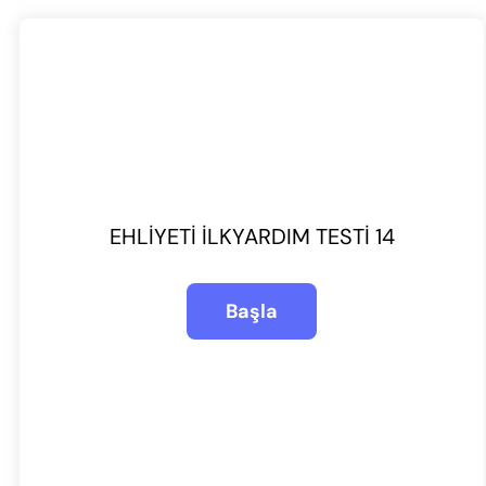
EHLIYETI İLKYARDIM TESTI 14