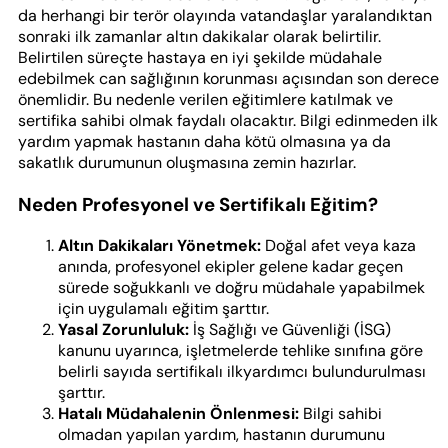
da herhangi bir terör olayında vatandaşlar yaralandıktan
sonraki ilk zamanlar altın dakikalar olarak belirtilir.
Belirtilen süreçte hastaya en iyi şekilde müdahale
edebilmek can sağlığının korunması açısından son derece
önemlidir. Bu nedenle verilen eğitimlere katılmak ve
sertifika sahibi olmak faydalı olacaktır. Bilgi edinmeden ilk
yardım yapmak hastanın daha kötü olmasına ya da
sakatlık durumunun oluşmasına zemin hazırlar.
Neden Profesyonel ve Sertifikalı Eğitim?
Altın Dakikaları Yönetmek:
Doğal afet veya kaza
anında, profesyonel ekipler gelene kadar geçen
sürede soğukkanlı ve doğru müdahale yapabilmek
için uygulamalı eğitim şarttır.
Yasal Zorunluluk:
İş Sağlığı ve Güvenliği (İSG)
kanunu uyarınca, işletmelerde tehlike sınıfına göre
belirli sayıda sertifikalı ilkyardımcı bulundurulması
şarttır.
Hatalı Müdahalenin Önlenmesi:
Bilgi sahibi
olmadan yapılan yardım, hastanın durumunu