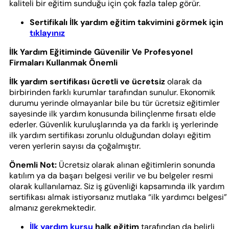
kaliteli bir eğitim sunduğu için çok fazla talep görür.
Sertifikalı İlk yardım eğitim takvimini görmek için
tıklayınız
İlk Yardım Eğitiminde Güvenilir Ve Profesyonel
Firmaları Kullanmak Önemli
İlk yardım sertifikası ücretli ve ücretsiz
olarak da
birbirinden farklı kurumlar tarafından sunulur. Ekonomik
durumu yerinde olmayanlar bile bu tür ücretsiz eğitimler
sayesinde ilk yardım konusunda bilinçlenme fırsatı elde
ederler. Güvenlik kuruluşlarında ya da farklı iş yerlerinde
ilk yardım sertifikası zorunlu olduğundan dolayı eğitim
veren yerlerin sayısı da çoğalmıştır.
Önemli Not:
Ücretsiz olarak alınan eğitimlerin sonunda
katılım ya da başarı belgesi verilir ve bu belgeler resmi
olarak kullanılamaz. Siz iş güvenliği kapsamında ilk yardım
sertifikası almak istiyorsanız mutlaka “ilk yardımcı belgesi”
almanız gerekmektedir.
İlk yardım kursu
halk eğitim
tarafından da belirli