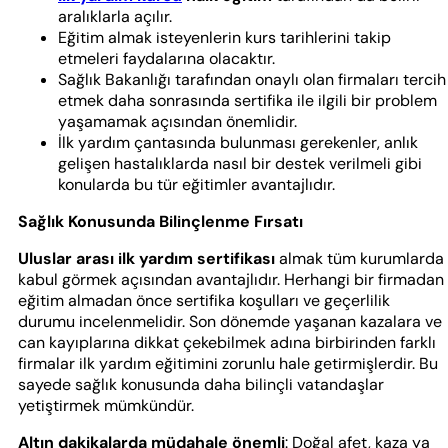
aralıklarla açılır.
Eğitim almak isteyenlerin kurs tarihlerini takip
etmeleri faydalarına olacaktır.
Sağlık Bakanlığı tarafından onaylı olan firmaları tercih
etmek daha sonrasında sertifika ile ilgili bir problem
yaşamamak açısından önemlidir.
İlk yardım çantasında bulunması gerekenler, anlık
gelişen hastalıklarda nasıl bir destek verilmeli gibi
konularda bu tür eğitimler avantajlıdır.
Sağlık Konusunda Bilinçlenme Fırsatı
Uluslar arası ilk yardım sertifikası
almak tüm kurumlarda
kabul görmek açısından avantajlıdır. Herhangi bir firmadan
eğitim almadan önce sertifika koşulları ve geçerlilik
durumu incelenmelidir. Son dönemde yaşanan kazalara ve
can kayıplarına dikkat çekebilmek adına birbirinden farklı
firmalar ilk yardım eğitimini zorunlu hale getirmişlerdir. Bu
sayede sağlık konusunda daha bilinçli vatandaşlar
yetiştirmek mümkündür.
Altın dakikalarda müdahale önemli
: Doğal afet, kaza ya