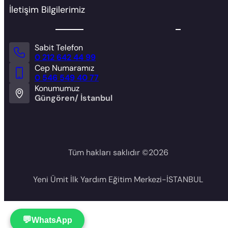
İletişim Bilgilerimiz
Sabit Telefon
0 212 642 44 99
Cep Numaramız
0 546 549 40 77
Konumumuz
Güngören/ İstanbul
Tüm hakları saklıdır ©
2026
Yeni Ümit İlk Yardım Eğitim Merkezi-İSTANBUL
💬
WhatsApp