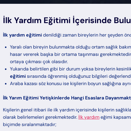
İlk Yardım Eğitimi İçerisinde Bu
İlk yardım eğitimi
denildiği zaman bireylerin her şeyden ön
Yaralı olan bireyin bulunmakta olduğu ortam sağlık bakım
hasar vererek başka bir ortama taşınması gerekmektedir. 
ortaya çıkması çok olasıdır.
Yukarıda belirtilen gibi bir durum yoksa bireylerin kesin
eğitimi
sırasında öğrenmiş olduğunuz bilgileri değerlendir
Araba kazası söz konusu ise kişilerin boyun sağlığına ayr
İlk Yarım Eğitimi Yetişkinlerde Hangi Esaslara Dayanmakt
Kişilerin genel itibari ile ilk yardım içerisinde kişilerin sağ
olarak belirlemeleri gerekmektedir.
İlk yardım
eğimi kapsamın
biçimde sıralanmaktadır;