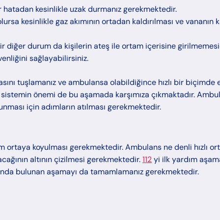
r hatadan kesinlikle uzak durmanız gerekmektedir.
lursa kesinlikle gaz akımının ortadan kaldırılması ve vananın 
r diğer durum da kişilerin ateş ile ortam içerisine girilmemes
liğini sağlayabilirsiniz.
asını tuşlamanız ve ambulansa olabildiğince hızlı bir biçimde 
 sistemin önemi de bu aşamada karşımıza çıkmaktadır. Ambul
runması için adımların atılması gerekmektedir.
m ortaya koyulması gerekmektedir. Ambulans ne denli hızlı or
lacağının altının çizilmesi gerekmektedir.
112
yi ilk yardım aşam
sında bulunan aşamayı da tamamlamanız gerekmektedir.