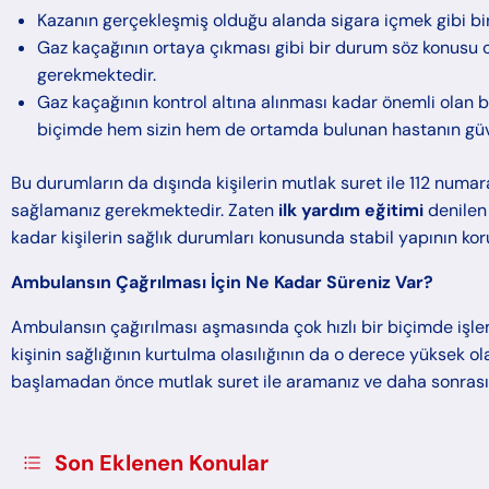
Kazanın gerçekleşmiş olduğu alanda sigara içmek gibi bi
Gaz kaçağının ortaya çıkması gibi bir durum söz konusu o
gerekmektedir.
Gaz kaçağının kontrol altına alınması kadar önemli olan bi
biçimde hem sizin hem de ortamda bulunan hastanın güven
Bu durumların da dışında kişilerin mutlak suret ile 112 numar
sağlamanız gerekmektedir. Zaten
ilk yardım eğitimi
denilen
kadar kişilerin sağlık durumları konusunda stabil yapının ko
Ambulansın Çağrılması İçin Ne Kadar Süreniz Var?
Ambulansın çağırılması aşmasında çok hızlı bir biçimde işle
kişinin sağlığının kurtulma olasılığının da o derece yüksek o
başlamadan önce mutlak suret ile aramanız ve daha sonra
Son Eklenen Konular