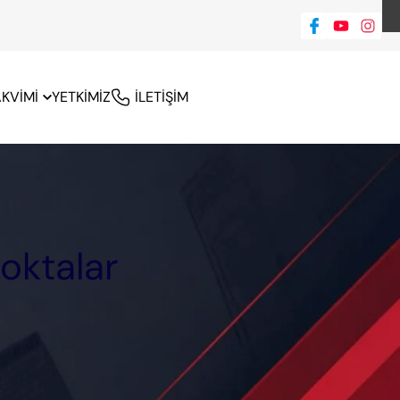
AKVİMİ
YETKİMİZ
İLETİŞİM
oktalar