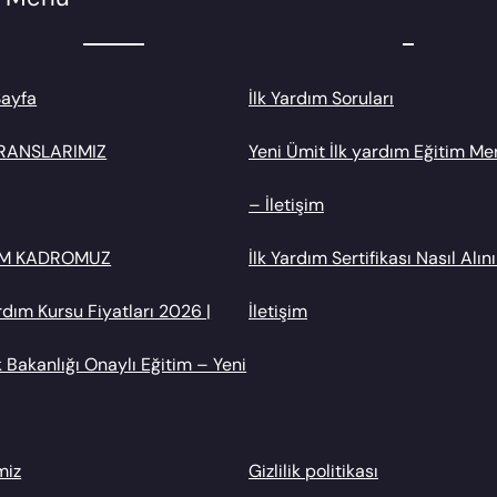
Sayfa
İlk Yardım Soruları
RANSLARIMIZ
Yeni Ümit İlk yardım Eğitim Me
– İletişim
İM KADROMUZ
İlk Yardım Sertifikası Nasıl Alını
ardım Kursu Fiyatları 2026 |
İletişim
k Bakanlığı Onaylı Eğitim – Yeni
miz
Gizlilik politikası