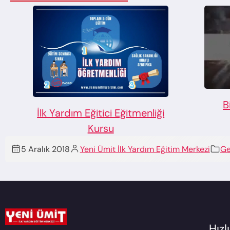
B
İlk Yardım Eğitici Eğitmenliği
Kursu
5 Aralık 2018
Yeni Ümit İlk Yardım Eğitim Merkezi
Ge
Hız