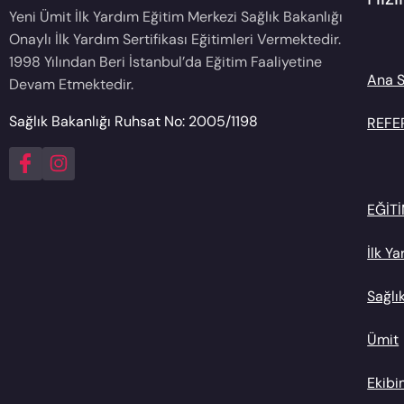
Yeni Ümit İlk Yardım Eğitim Merkezi Sağlık Bakanlığı
Onaylı İlk Yardım Sertifikası Eğitimleri Vermektedir.
1998 Yılından Beri İstanbul’da Eğitim Faaliyetine
Ana 
Devam Etmektedir.
Sağlık Bakanlığı Ruhsat No: 2005/1198
REFE
EĞİT
İlk Y
Sağlı
Ümit
Ekibi