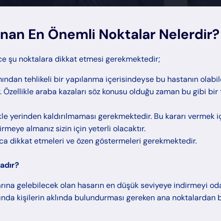
lunan En Önemli Noktalar Nelerdir?
ce şu noktalara dikkat etmesi gerekmektedir;
ından tehlikeli bir yapılanma içerisindeyse bu hastanın olabil
Özellikle araba kazaları söz konusu olduğu zaman bu gibi bir 
likle yerinden kaldırılmaması gerekmektedir. Bu kararı vermek i
meye almanız sizin için yeterli olacaktır.
ıca dikkat etmeleri ve özen göstermeleri gerekmektedir.
adır?
lıklarına gelebilecek olan hasarın en düşük seviyeye indirmeyi o
da kişilerin aklında bulundurması gereken ana noktalardan ba