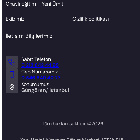
Onaylı Eğitim – Yeni Ümit
Ekibimiz
Gizlilik politikası
İletişim Bilgilerimiz
Sabit Telefon
0 212 642 44 99
Cep Numaramız
0 546 549 40 77
Konumumuz
Güngören/ İstanbul
Tüm hakları saklıdır ©
2026