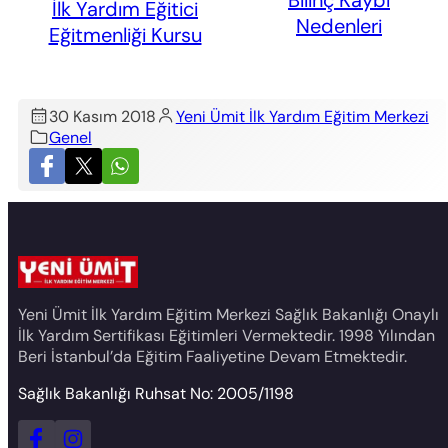
112 Ambulans
Nedenleri
Şoförü İlk Yardım
Sertifikası Nasıl
Alınır?
30 Kasım 2018
Yeni Ümit İlk Yardım Eğitim Merkezi
Genel
Yeni Ümit İlk Yardım Eğitim Merkezi Sağlık Bakanlığı Onaylı
İlk Yardım Sertifikası Eğitimleri Vermektedir. 1998 Yılından
Beri İstanbul’da Eğitim Faaliyetine Devam Etmektedir.
Sağlık Bakanlığı Ruhsat No: 2005/1198