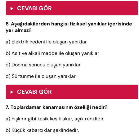
CEVABI GÖR
6. Aşağıdakilerden hangisi fiziksel yanıklar içerisinde
yer almaz?
a) Elektrik nedeni ile oluşan yanıklar
b) Asit ve alkali madde ile oluşan yanıklar
c) Donma sonucu oluşan yanıklar
d) Sürtünme ile oluşan yanıklar
CEVABI GÖR
7. Toplardamar kanamasının özelliği nedir?
a) Fışkırır gibi kesik kesik akar, açık renklidir.
b) Küçük kabarcıklar şeklindedir.