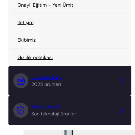
Onaylı Eğitim – Yeni Ümit
İletişim
Ekibimiz
Gizlilik politikası
Ürün Katalogu
2025 ürünleri
Yüksek Kalite
Son teknoloji ürünler