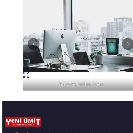
Opsiyonel açıklama metni