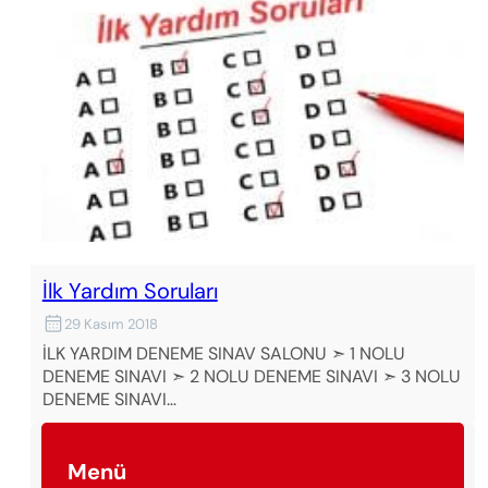
İlk Yardım Soruları
29 Kasım 2018
İLK YARDIM DENEME SINAV SALONU ➣ 1 NOLU
DENEME SINAVI ➣ 2 NOLU DENEME SINAVI ➣ 3 NOLU
DENEME SINAVI…
Menü