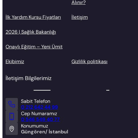
Alınır?
İlk Yardım Kursu Fiyatları
İletişim
2026 | Sağlık Bakanlığı
Onaylı Eğitim – Yeni Ümit
Ekibimiz
Gizlilik politikası
İletişim Bilgilerimiz
Sabit Telefon
0 212 642 44 99
Cep Numaramız
0 546 549 40 77
Konumumuz
Güngören/ İstanbul