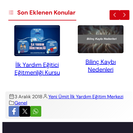
Son Eklenen Konular
Bilinç Kaybı
İlk Yardım Eğitici
Nedenleri
Eğitmenliği Kursu
3 Aralık 2018
Yeni Ümit İlk Yardım Eğitim Merkezi
Genel