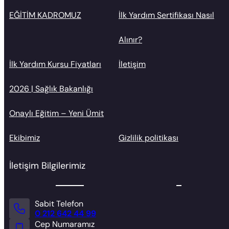
EĞİTİM KADROMUZ
İlk Yardım Sertifikası Nasıl
Alınır?
İlk Yardım Kursu Fiyatları
İletişim
2026 | Sağlık Bakanlığı
Onaylı Eğitim – Yeni Ümit
Ekibimiz
Gizlilik politikası
İletişim Bilgilerimiz
Sabit Telefon
0 212 642 44 99
Cep Numaramız