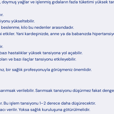
, doymuş yağlar ve işlenmiş gıdaların fazla tüketimi yüksek ta
r.
siyonu yükseltebilir.
ış beslenme, kilo bu nedenler arasındadır.
ni etkiler. Yani kardeşinizde, anne ya da babanızda hipertansi
r.
bazı hastalıklar yüksek tansiyona yol açabilir.
arı ve bazı ilaçlar tansiyonu etkileyebilir.
anız, bir sağlık profesyonuyla görüşmeniz önemlidir.
 sarımsak verilebilir. Sarımsak tansiyonu düşürmez fakat dengel
anır. Bu işlem tansiyonu 1–2 derece daha düşürecektir.
acı verilir. Yoksa sağlık kuruluşuna götürülmelidir.