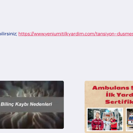
lirsiniz;
https://www.yeniumitilkyardim.com/tansiyon-dusmes