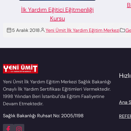
Bilinç Kaybı Nedenleri
11
Yardı
5 Aralık 2018
Yeni Ümit İlk Yardım Eğitim Merkezi
Ge
Hız
Yeni Ümit İlk Yardım Eğitim Merkezi Sağlık Bakanlığı
Onaylı İlk Yardım Sertifikası Eğitimleri Vermektedir.
1998 Yılından Beri İstanbul’da Eğitim Faaliyetine
Ana 
Devam Etmektedir.
Sağlık Bakanlığı Ruhsat No: 2005/1198
REFE