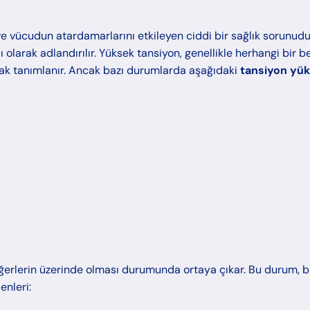
e vücudun atardamarlarını etkileyen ciddi bir sağlık sorunudu
larak adlandırılır. Yüksek tansiyon, genellikle herhangi bir bel
arak tanımlanır. Ancak bazı durumlarda aşağıdaki
tansiyon yü
ğerlerin üzerinde olması durumunda ortaya çıkar. Bu durum, bi
enleri: