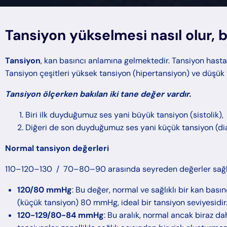
Tansiyon yükselmesi nasıl olur, be
Tansiyon
, kan basıncı anlamına gelmektedir. Tansiyon hasta
Tansiyon çeşitleri yüksek tansiyon (hipertansiyon) ve düşük 
Tansiyon ölçerken bakılan iki tane değer vardır.
Biri ilk duyduğumuz ses yani büyük tansiyon (sistolik),
Diğeri de son duyduğumuz ses yani küçük tansiyon (dia
Normal tansiyon değerleri
110–120–130 / 70–80–90 arasında seyreden değerler sağlıklı
120/80 mmHg
: Bu değer, normal ve sağlıklı bir kan bası
(küçük tansiyon) 80 mmHg, ideal bir tansiyon seviyesidir
120-129/80-84 mmHg
: Bu aralık, normal ancak biraz da