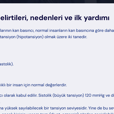
lirtileri, nedenleri ve ilk yardımı
larının kan basıncı, normal insanların kan basıncına göre daha
tansiyon (hipotansiyon) olmak üzere iki tanedir.
stolik).
 bir insan için normal değerlerdir.
ncı olarak kabul edilir. Sistolik (büyük tansiyon) 120 mmHg ve d
.
ha yüksek sayılabilecek bir tansiyon seviyesidir. Yine de bu s