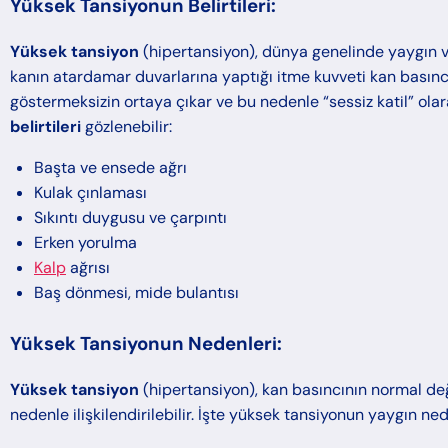
Yüksek Tansiyonun Belirtileri:
Yüksek tansiyon
(hipertansiyon), dünya genelinde yaygın v
kanın atardamar duvarlarına yaptığı itme kuvveti kan basıncı o
göstermeksizin ortaya çıkar ve bu nedenle “sessiz katil” ol
belirtileri
gözlenebilir:
Başta ve ensede ağrı
Kulak çınlaması
Sıkıntı duygusu ve çarpıntı
Erken yorulma
Kalp
ağrısı
Baş dönmesi, mide bulantısı
Yüksek Tansiyonun Nedenleri:
Yüksek tansiyon
(hipertansiyon), kan basıncının normal de
nedenle ilişkilendirilebilir. İşte yüksek tansiyonun yaygın ned