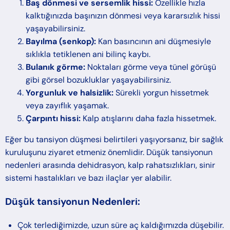
Baş dönmesi ve sersemlik hissi:
Özellikle hızla
kalktığınızda başınızın dönmesi veya kararsızlık hissi
yaşayabilirsiniz.
Bayılma (senkop):
Kan basıncının ani düşmesiyle
sıklıkla tetiklenen ani bilinç kaybı.
Bulanık görme:
Noktaları görme veya tünel görüşü
gibi görsel bozukluklar yaşayabilirsiniz.
Yorgunluk ve halsizlik:
Sürekli yorgun hissetmek
veya zayıflık yaşamak.
Çarpıntı hissi:
Kalp atışlarını daha fazla hissetmek.
Eğer bu tansiyon düşmesi belirtileri yaşıyorsanız, bir sağlık
kuruluşunu ziyaret etmeniz önemlidir. Düşük tansiyonun
nedenleri arasında dehidrasyon, kalp rahatsızlıkları, sinir
sistemi hastalıkları ve bazı ilaçlar yer alabilir.
Düşük tansiyonun Nedenleri:
Çok terlediğimizde, uzun süre aç kaldığımızda düşebilir.