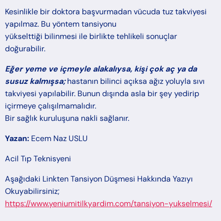
Kesinlikle bir doktora başvurmadan vücuda tuz takviyesi
yapılmaz. Bu yöntem tansiyonu
yükselttiği bilinmesi ile birlikte tehlikeli sonuçlar
doğurabilir.
Eğer yeme ve içmeyle alakalıysa, kişi çok aç ya da
susuz kalmışsa;
hastanın bilinci açıksa ağız yoluyla sıvı
takviyesi yapılabilir. Bunun dışında asla bir şey yedirip
içirmeye çalışılmamalıdır.
Bir sağlık kuruluşuna nakli sağlanır.
Yazan:
Ecem Naz USLU
Acil Tıp Teknisyeni
Aşağıdaki Linkten Tansiyon Düşmesi Hakkında Yazıyı
Okuyabilirsiniz;
https://www.yeniumitilkyardim.com/tansiyon-yukselmesi/