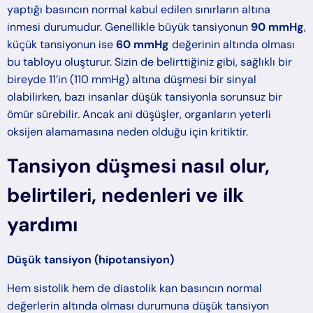
yaptığı basıncın normal kabul edilen sınırların altına
inmesi durumudur. Genellikle büyük tansiyonun
90 mmHg
,
küçük tansiyonun ise
60 mmHg
değerinin altında olması
bu tabloyu oluşturur. Sizin de belirttiğiniz gibi, sağlıklı bir
bireyde 11’in (110 mmHg) altına düşmesi bir sinyal
olabilirken, bazı insanlar düşük tansiyonla sorunsuz bir
ömür sürebilir. Ancak ani düşüşler, organların yeterli
oksijen alamamasına neden olduğu için kritiktir.
Tansiyon düşmesi nasıl olur,
belirtileri, nedenleri ve ilk
yardımı
Düşük tansiyon (hipotansiyon)
Hem sistolik hem de diastolik kan basıncın normal
değerlerin altında olması durumuna düşük tansiyon