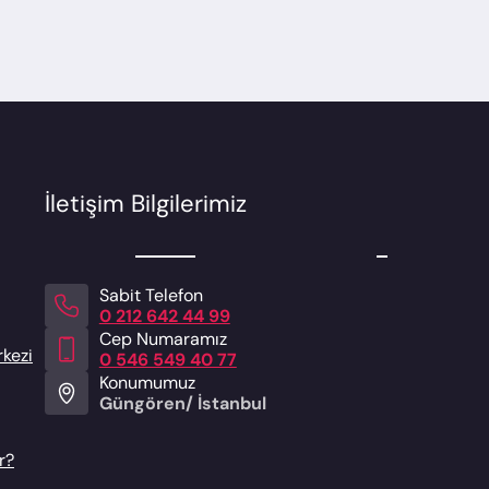
İletişim Bilgilerimiz
Sabit Telefon
0 212 642 44 99
Cep Numaramız
rkezi
0 546 549 40 77
Konumumuz
Güngören/ İstanbul
r?