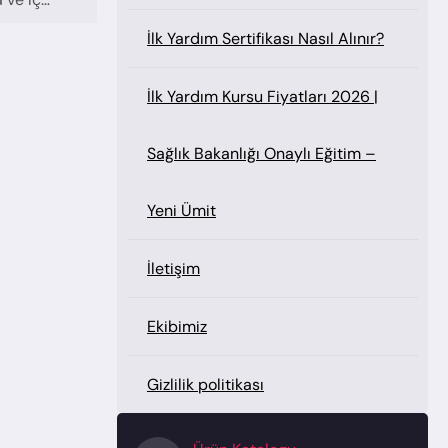
İlk Yardım Sertifikası Nasıl Alınır?
İlk Yardım Kursu Fiyatları 2026 |
Sağlık Bakanlığı Onaylı Eğitim –
Yeni Ümit
İletişim
Ekibimiz
Gizlilik politikası