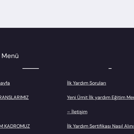
lı Menü
Sayfa
İlk Yardım Soruları
RANSLARIMIZ
Yeni Ümit İlk yardım Eğitim Me
– İletişim
İM KADROMUZ
İlk Yardım Sertifikası Nasıl Alını