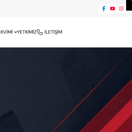
AKVİMİ
YETKİMİZ
İLETİŞİM